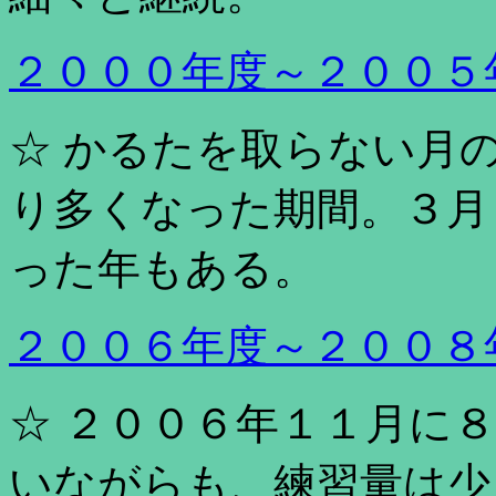
２０００年度～２００５
☆ かるたを取らない月
り多くなった期間。３月
った年もある。
２００６年度～２００８
☆ ２００６年１１月に
いながらも、練習量は少