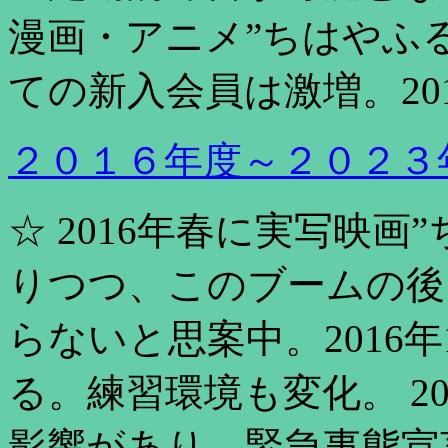
漫画・アニメ”ちはやふ
ての新入会員は激増。20
２０１６年度～２０２３
☆ 2016年春に実写映
りつつ、このブームの後
らないと思案中。2016
る。練習環境も変化。 202
影響があり、緊急事態宣