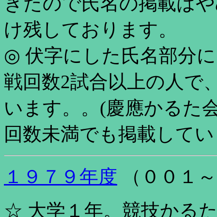
きたので氏名の掲載はや
け残しております。
◎ 伏字にした氏名部分
戦回数2試合以上の人で
います。。(慶應かるた
回数未満でも掲載してい
１９７９年度
（００１～
☆ 大学１年。競技かる