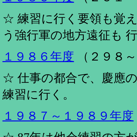
☆ 練習に行く要領も覚
う強行軍の地方遠征も 
１９８６年度
（２９８～
☆ 仕事の都合で、慶應
練習に行く。
１９８７～１９８９年度