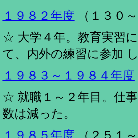
１９８２年度
（１３０～
☆ 大学４年。教育実習
て、内外の練習に参加 
１９８３～１９８４年度
☆ 就職１～２年目。仕
数は減った。
１９８５年度
（２５１～