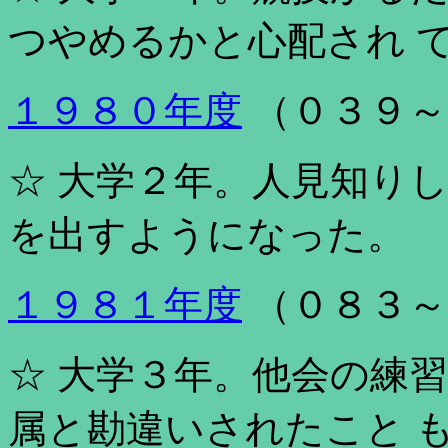
つやめるかと心配され 
１９８０年度
（０３９～
☆ 大学２年。人見知り
を出すようになった。
１９８１年度
（０８３～
☆ 大学３年。他会の練
属と勘違いされたこと 