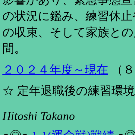
の状況に鑑み、練習休止
の収束、そして家族との
間。
２０２４年度～現在
（８
☆ 定年退職後の練習環
Hitoshi Takano