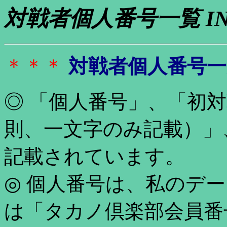
対戦者個人番号一覧
I
＊＊＊
対戦者個人番号
◎ 「個人番号」、「初
則、一文字のみ記載）」
記載されています。
◎ 個人番号は、私のデ
は「タカノ倶楽部会員番