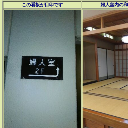
この看板が目印です
婦人室内の和