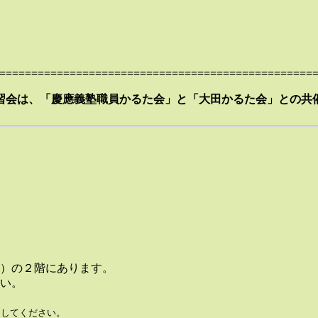
=================================================
習会は、「慶應義塾職員かるた会」と「大田かるた会」との共
）の２階にあります。
い。
を押してください。