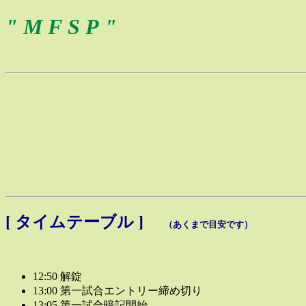
" M F S P "
[ タイムテーブル ]
（あくまで目安です）
12:50 解錠
13:00 第一試合エントリー締め切り
13:05 第一試合暗記開始