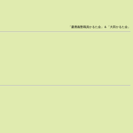
「慶應義塾職員かるた会」＆「大田かるた会」