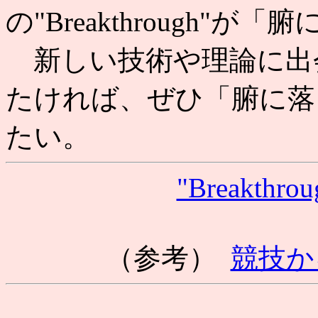
の"Breakthrough
新しい技術や理論に出
たければ、ぜひ「腑に落
たい。
"Breakthr
（参考）
競技か