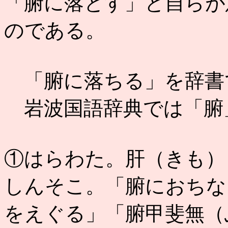
「腑に落とす」と自らが
のである。
「腑に落ちる」を辞書
岩波国語辞典では「腑
①はらわた。肝（きも）
しんそこ。「腑におちな
をえぐる」「腑甲斐無（