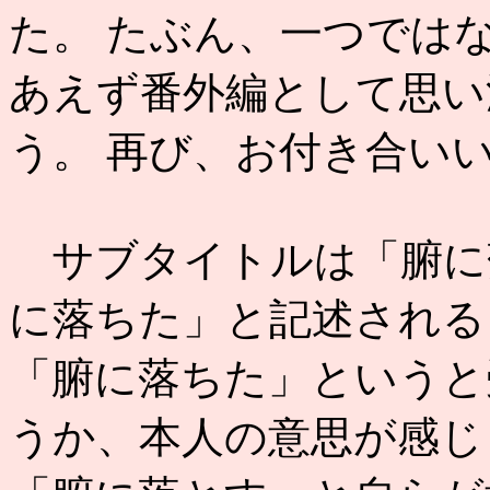
た。 たぶん、一つでは
あえず番外編として思い
う。 再び、お付き合い
サブタイトルは「腑に
に落ちた」と記述される
「腑に落ちた」というと
うか、本人の意思が感じ