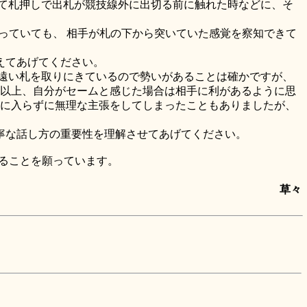
て札押しで出札が競技線外に出切る前に触れた時などに、そ
っていても、 相手が札の下から突いていた感覚を察知できて
えてあげてください。
遠い札を取りにきているので勢いがあることは確かですが、
い以上、自分がセームと感じた場合は相手に利があるように思
気に入らずに無理な主張をしてしまったこともありましたが、
寧な話し方の重要性を理解させてあげてください。
ることを願っています。
草々