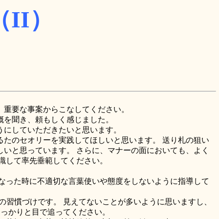
II）
、重要な事案からこなしてください。
概を聞き、頼もしく感じました。
うにしていただきたいと思います。
たのセオリーを実践してほしいと思います。 送り札の狙い
いと思っています。 さらに、マナーの面においても、よく
識して率先垂範してください。
なった時に不適切な言葉使いや態度をしないように指導して
の習慣づけです。 見えてないことが多いように思いますし、
しっかりと目で追ってください。