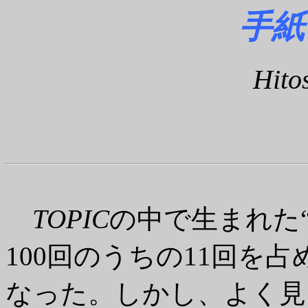
手紙
Hito
TOPIC
の中で生まれた
100回のうちの11回を
なった。しかし、よく見