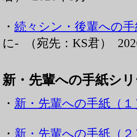
・
続々シン・後輩への手紙(
に- （宛先：KS君） 202
新・先輩への手紙シリ
・
新・先輩への手紙（１
・
新・先輩への手紙（２