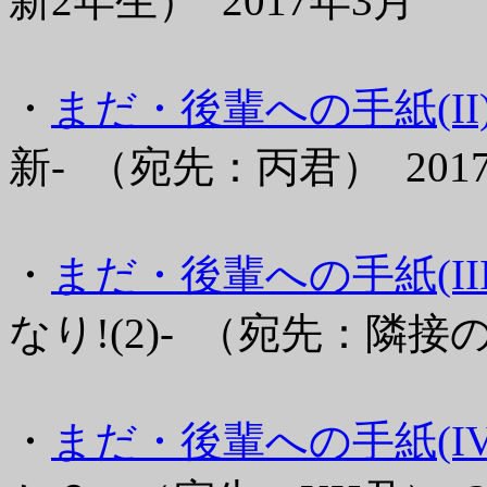
新2年生） 2017年3月
・
まだ・後輩への手紙(II
新- （宛先：丙君） 201
・
まだ・後輩への手紙(III
なり!(2)- （宛先：隣接
・
まだ・後輩への手紙(IV