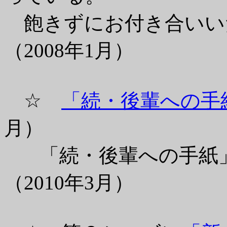
飽きずにお付き合いい
（2008年1月）
☆
「続・後輩への手
月）
「続・後輩への手紙」
（2010年3月）