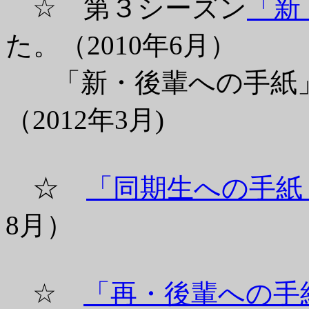
☆ 第３シーズン
「新
た。（2010年6月）
「新・後輩への手紙」
（2012年3月)
☆
「同期生への手紙
8月）
☆
「再・後輩への手