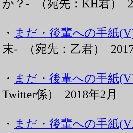
か？- （宛先：KH君） 2
・
まだ・後輩への手紙(V
末- （宛先：乙君） 201
・
まだ・後輩への手紙(VI
Twitter係） 2018年2月
・
まだ・後輩への手紙(VI