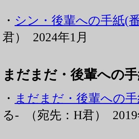
・
シン・後輩への手紙(番
君） 2024年1月
まだまだ・後輩への手
・
まだまだ・後輩への手紙
る- （宛先：H君） 201