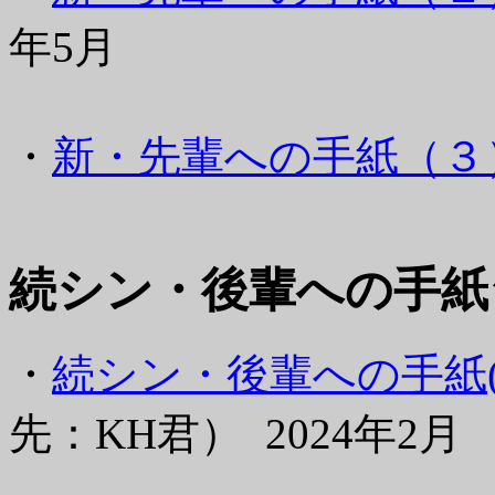
年5月
・
新・先輩への手紙（３
続シン・後輩への手紙
・
続シン・後輩への手紙(I
先：KH君） 2024年2月