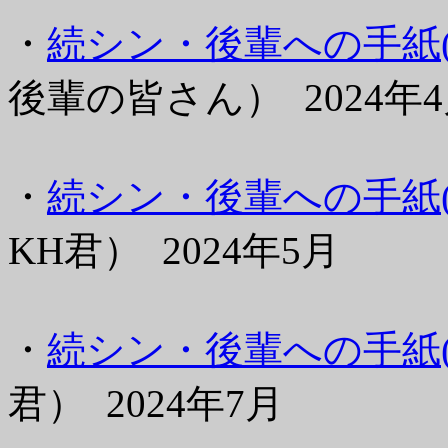
・
続シン・後輩への手紙(I
後輩の皆さん） 2024年
・
続シン・後輩への手紙(II
KH君） 2024年5月
・
続シン・後輩への手紙(I
君） 2024年7月