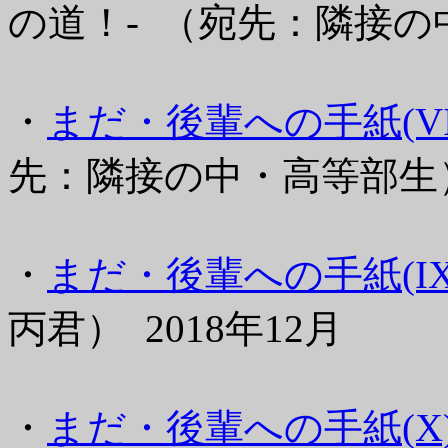
の道！- （宛先：隣接の中
・
まだ・後輩への手紙(VII
先：隣接の中・高等部生） 
・
まだ・後輩への手紙(IX
丙君） 2018年12月
・
まだ・後輩への手紙(X