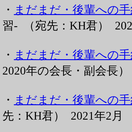
・
まだまだ・後輩への手紙
習- （宛先：KH君） 20
・
まだまだ・後輩への手紙
2020年の会長・副会長） 
・
まだまだ・後輩への手紙(
先：KH君） 2021年2月