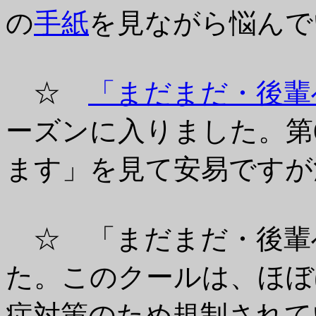
の
手紙
を見ながら悩んでい
☆
「まだまだ・後輩
ーズンに入りました。第
ます」を見て安易ですが決め
☆ 「まだまだ・後輩
た。このクールは、ほぼ
症対策のため規制されてい