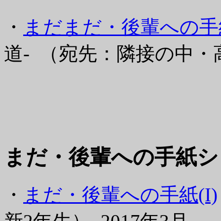
・
まだまだ・後輩への手紙
道- （宛先：隣接の中・高
まだ・後輩への手紙シ
・
まだ・後輩への手紙(I)