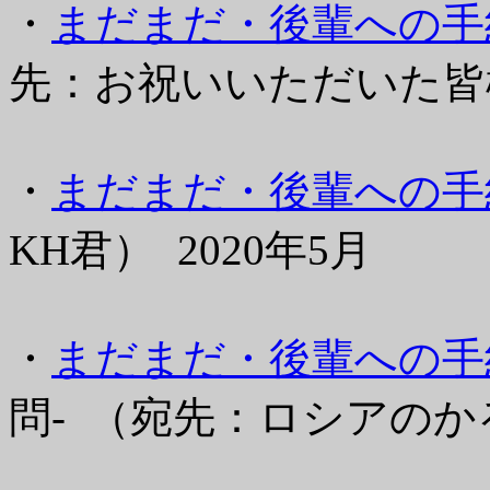
・
まだまだ・後輩への手紙(
先：お祝いいただいた皆様）
・
まだまだ・後輩への手紙(
KH君） 2020年5月
・
まだまだ・後輩への手紙
問- （宛先：ロシアのかる