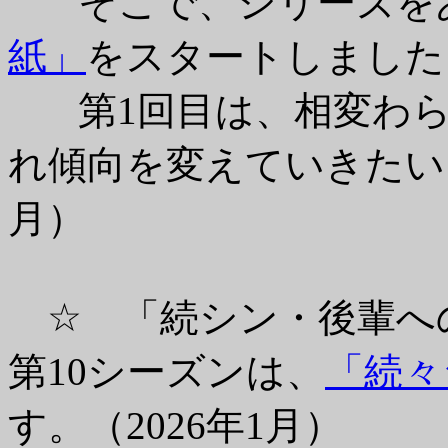
そこで、シリーズを
紙」
をスタートしました
第1回目は、相変わら
れ傾向を変えていきたいと
月）
☆ 「続シン・後輩へ
第10シーズンは、
「続々
す。（2026年1月）