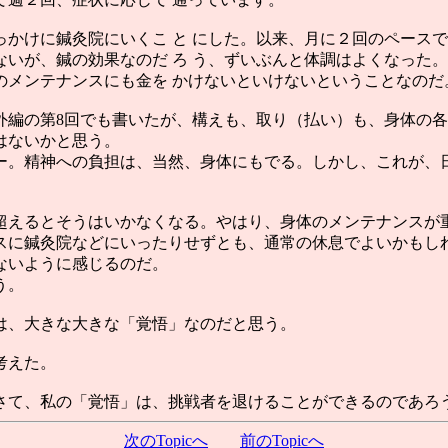
かけに鍼灸院にいくこ と にした。以来、月に２回のペース
いが、鍼の効果なのだ ろ う、ずいぶんと体調はよくなった。
メンテナンスにも金を かけないといけないということなのだ
編の第8回でも書いたが、構えも、取り（払い）も、身体の各
はないかと思う。
。精神への負担は、当然、身体にもでる。しかし、これが、
えるとそうはいかなくなる。やはり、身体のメンテナンスが
に鍼灸院などにいったりせずとも、通常の休息でよいかもし
ないように感じるのだ。
う。
は、大きな大きな「覚悟」なのだと思う。
考えた。
て、私の「覚悟」は、挑戦者を退けることができるのであろ
次のTopicへ
前のTopicへ