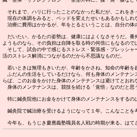
それまで、ハリに行ったことのなかった私だが、これをきっ
現在の体調をみると、ベッドを変えたせいもあるかもしれな
治療に費用はかかるが、年をとるということは、自分の体の
だいたい、かるたの姿勢は、健康にはよくなさそうだ。番外
ようものなら、その負担は自陣を取る時の何倍にもなるので
そして、試合の中で感じるストレス・緊張感・プレッシャー
活のストレス解消につながるのだから不思議なものだ。
若いときは無理もきいたが、年齢をかさね、知命の年齢を超
ふだんの生活をしているだけなら、何も身体のメンテナンス
らば、このお金をかけた身体のメンテナンスは避けてとおれ
身体のメンテナンスは、競技を続ける「覚悟」なのだと思
特に鍼灸院他にお金をかけて身体のメンテナンスをするの
鍼灸院で鍼治療を受けるようになって１年。こんなことを
今年も、もうじき慶應義塾職員名人戦の時期が来る。はてさ