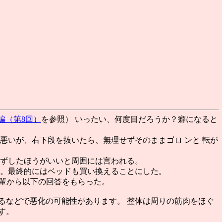
外編（第8回）
を参照） いったい、何度目だろうか？癖になると
悪いが、右下段を抜いたら、無理せずそのままゴロ ンと 転が
はずしたほうがいいと周囲には言われる。
く。最終的にはベッドも買い換えることにした。
先輩から以下の回答をもらった。
るなどで悪化の可能性があります。 整体は周りの筋肉をほぐ
す。