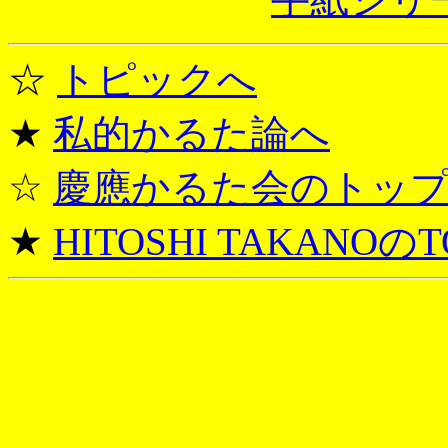
☆
トピックへ
★
私的かるた論へ
☆
慶應かるた会のトッ
★
HITOSHI TAKANOのT