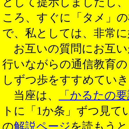
として提示しましたし、
ころ、すぐに「タメ」の
で、私としては、非常に
お互いの質問にお互いが答
行いながらの通信教育の
しずつ歩をすすめていき
当座は、
「かるたの要
トに「1か条」ずつ見て
の
解説ページ
を読もうと