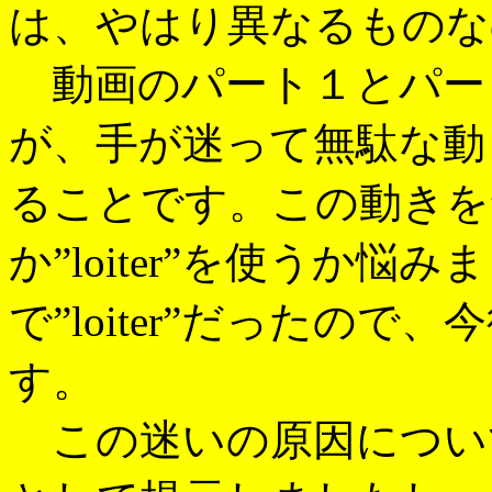
は、やはり異なるものな
動画のパート１とパー
が、手が迷って無駄な動
ることです。この動きを”wan
か”loiter”を使うか
で”loiter”だったの
す。
この迷いの原因につい